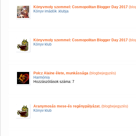
Könyvmoly szemmel: Cosmopolitan Blogger Day 2017
(blo
Könyv imádók .klubja
Könyvmoly szemmel: Cosmopolitan Blogger Day 2017
(blo
Könyv klub
Polcz Alaine élete, munkássága
(blogbejegyzés)
Harmónia
Hozzászólások száma: 7
Aranymosás mese-és regénypályázat.
(blogbejegyzés)
Könyv klub