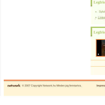
Legfris
Sylv
Link
Legfri
© 2007 Copyright Network.hu Minden jog fenntartva.
Impre